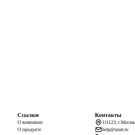
Ссылки
Контакты
О компании
111123, г.Москв
О продукте
help@urait.ru