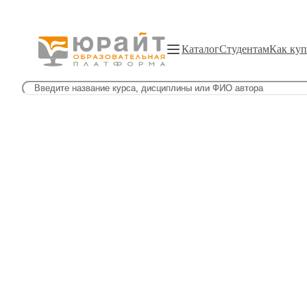
Каталог
Студентам
Как куп