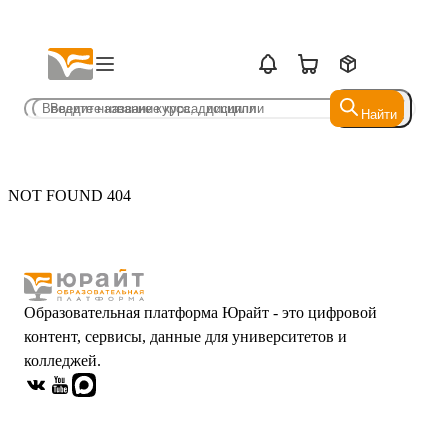
Найти
Найти
NOT FOUND 404
Образовательная платформа Юрайт - это цифровой
контент, сервисы, данные для университетов и
колледжей.