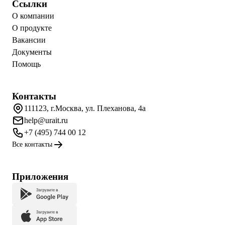
Ссылки
О компании
О продукте
Вакансии
Документы
Помощь
Контакты
111123, г.Москва, ул. Плеханова, 4а
help@urait.ru
+7 (495) 744 00 12
Все контакты
Приложения