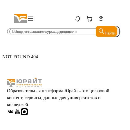
Найти
Найти
NOT FOUND 404
Образовательная платформа Юрайт - это цифровой
контент, сервисы, данные для университетов и
колледжей.