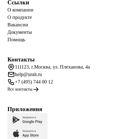
Ссылки
О компании
О продукте
Вакансии
Документы
Помощь
Контакты
111123, г.Москва, ул. Плеханова, 4а
help@urait.ru
+7 (495) 744 00 12
Все контакты
Приложения