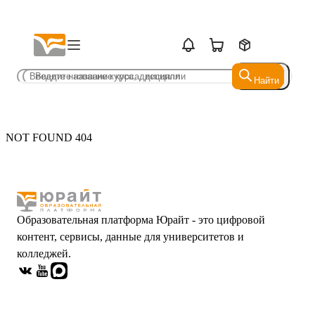
Найти
Найти
NOT FOUND 404
Образовательная платформа Юрайт - это цифровой
контент, сервисы, данные для университетов и
колледжей.