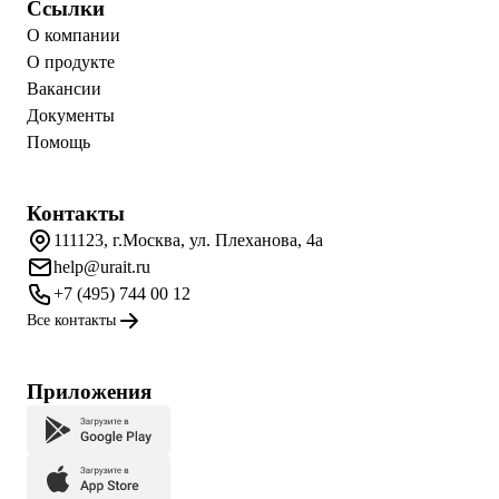
Ссылки
О компании
О продукте
Вакансии
Документы
Помощь
Контакты
111123, г.Москва, ул. Плеханова, 4а
help@urait.ru
+7 (495) 744 00 12
Все контакты
Приложения