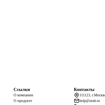
Ссылки
Контакты
О компании
111123, г.Москв
О продукте
help@urait.ru