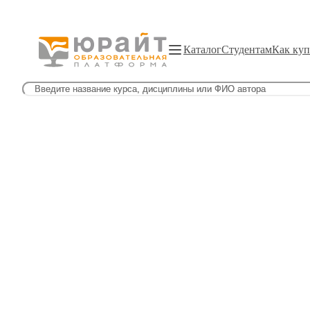
Каталог
Студентам
Как куп