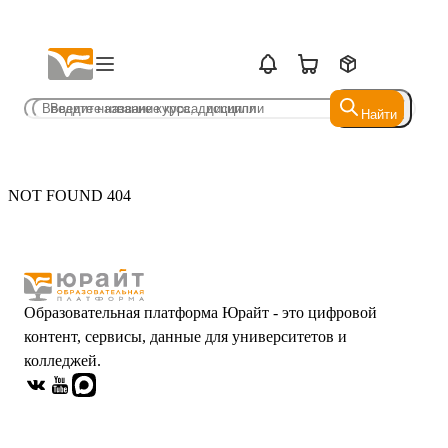
Найти
Найти
NOT FOUND 404
Образовательная платформа Юрайт - это цифровой
контент, сервисы, данные для университетов и
колледжей.