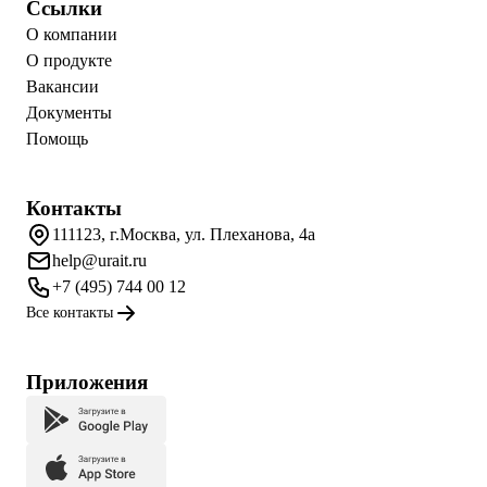
Ссылки
О компании
О продукте
Вакансии
Документы
Помощь
Контакты
111123, г.Москва, ул. Плеханова, 4а
help@urait.ru
+7 (495) 744 00 12
Все контакты
Приложения