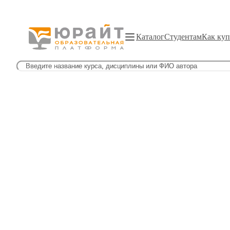
Каталог
Студентам
Как куп