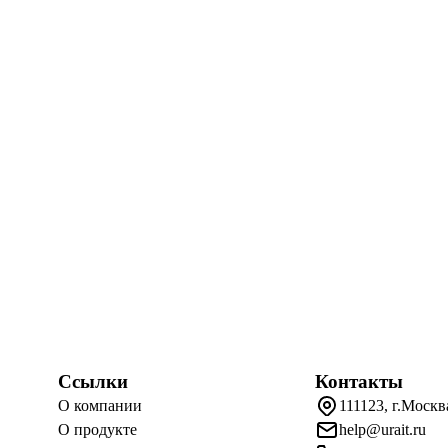
Ссылки
Контакты
О компании
111123, г.Москв
О продукте
help@urait.ru