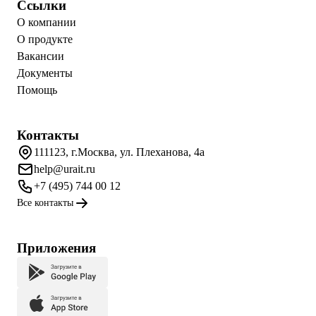
Ссылки
О компании
О продукте
Вакансии
Документы
Помощь
Контакты
111123, г.Москва, ул. Плеханова, 4а
help@urait.ru
+7 (495) 744 00 12
Все контакты
Приложения