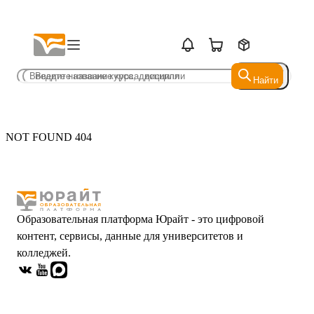
Найти
Найти
NOT FOUND 404
Образовательная платформа Юрайт - это цифровой
контент, сервисы, данные для университетов и
колледжей.