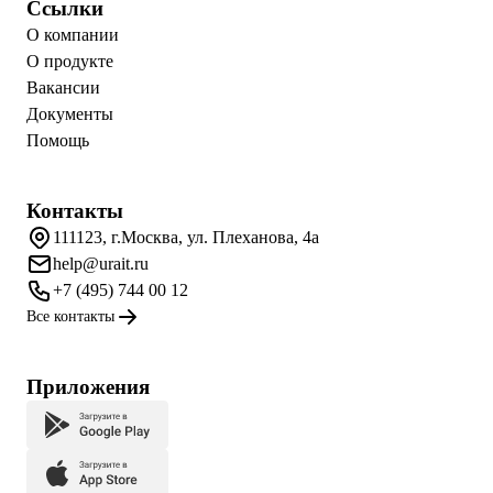
Ссылки
О компании
О продукте
Вакансии
Документы
Помощь
Контакты
111123, г.Москва, ул. Плеханова, 4а
help@urait.ru
+7 (495) 744 00 12
Все контакты
Приложения