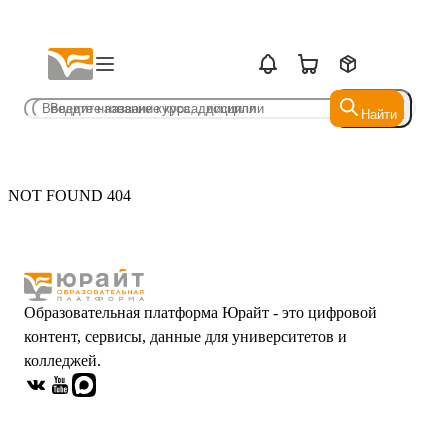
Найти
Найти
NOT FOUND 404
Образовательная платформа Юрайт - это цифровой
контент, сервисы, данные для университетов и
колледжей.