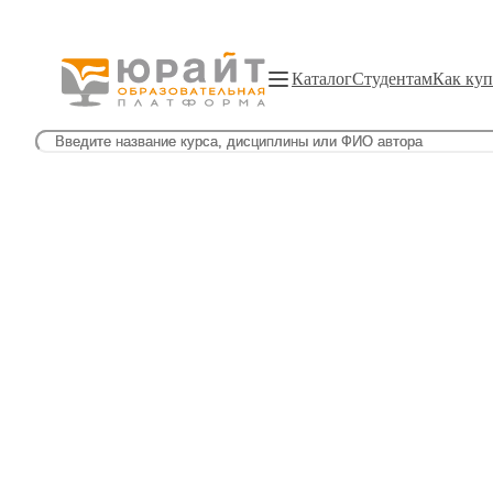
Каталог
Студентам
Как куп