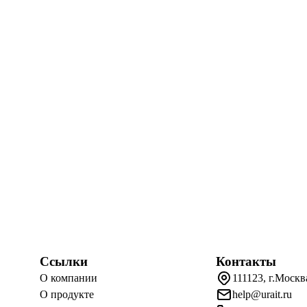
Ссылки
Контакты
О компании
111123, г.Москв
О продукте
help@urait.ru