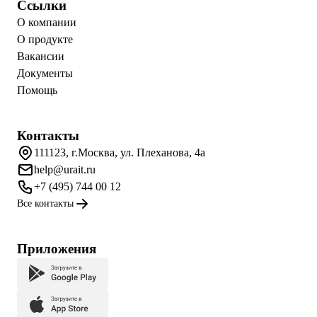
Ссылки
О компании
О продукте
Вакансии
Документы
Помощь
Контакты
111123, г.Москва, ул. Плеханова, 4а
help@urait.ru
+7 (495) 744 00 12
Все контакты
Приложения