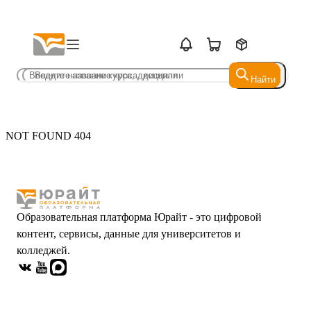
Найти
Найти
NOT FOUND 404
Образовательная платформа Юрайт - это цифровой
контент, сервисы, данные для университетов и
колледжей.