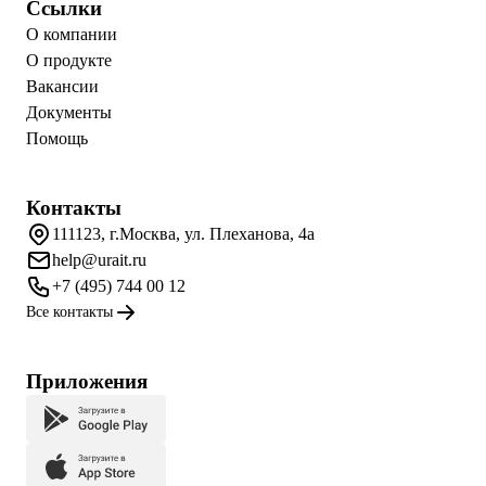
Ссылки
О компании
О продукте
Вакансии
Документы
Помощь
Контакты
111123, г.Москва, ул. Плеханова, 4а
help@urait.ru
+7 (495) 744 00 12
Все контакты
Приложения