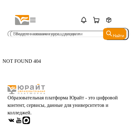
Найти
Найти
NOT FOUND 404
Образовательная платформа Юрайт - это цифровой
контент, сервисы, данные для университетов и
колледжей.