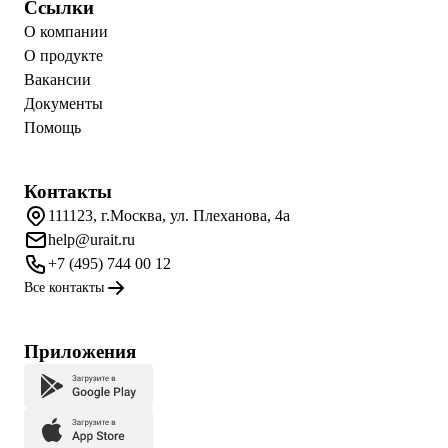
Ссылки
О компании
О продукте
Вакансии
Документы
Помощь
Контакты
111123, г.Москва, ул. Плеханова, 4а
help@urait.ru
+7 (495) 744 00 12
Все контакты
Приложения