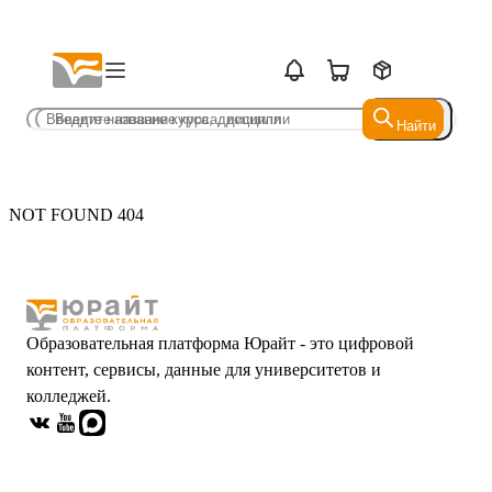
Найти
Найти
NOT FOUND 404
Образовательная платформа Юрайт - это цифровой
контент, сервисы, данные для университетов и
колледжей.