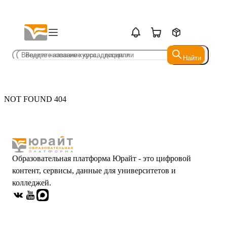
Найти
Найти
NOT FOUND 404
Образовательная платформа Юрайт - это цифровой
контент, сервисы, данные для университетов и
колледжей.