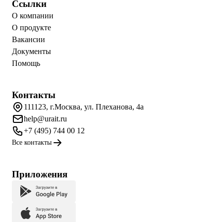
Ссылки
О компании
О продукте
Вакансии
Документы
Помощь
Контакты
111123, г.Москва, ул. Плеханова, 4а
help@urait.ru
+7 (495) 744 00 12
Все контакты
Приложения