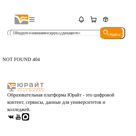
Найти
Найти
NOT FOUND 404
Образовательная платформа Юрайт - это цифровой
контент, сервисы, данные для университетов и
колледжей.