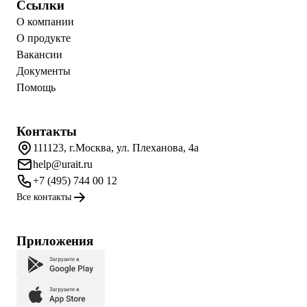
Ссылки
О компании
О продукте
Вакансии
Документы
Помощь
Контакты
111123, г.Москва, ул. Плеханова, 4а
help@urait.ru
+7 (495) 744 00 12
Все контакты
Приложения