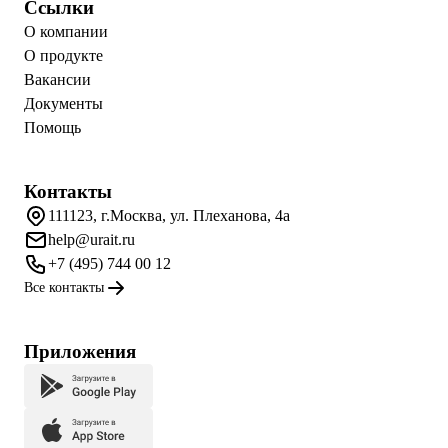
Ссылки
О компании
О продукте
Вакансии
Документы
Помощь
Контакты
111123, г.Москва, ул. Плеханова, 4а
help@urait.ru
+7 (495) 744 00 12
Все контакты
Приложения