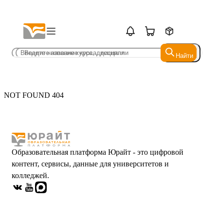
Найти
Найти
NOT FOUND 404
Образовательная платформа Юрайт - это цифровой
контент, сервисы, данные для университетов и
колледжей.