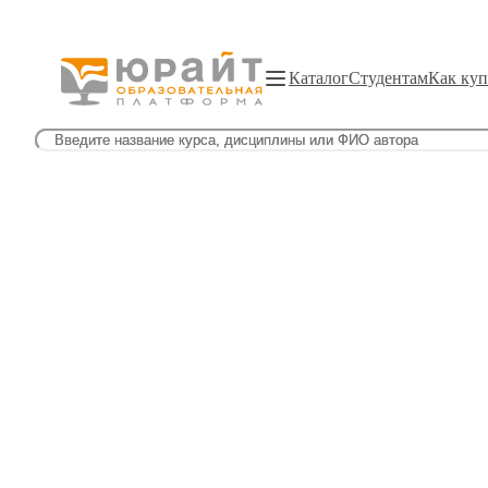
Каталог
Студентам
Как куп