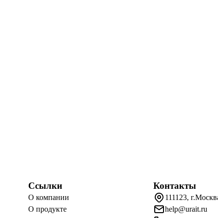
Ссылки
Контакты
О компании
111123, г.Москв
О продукте
help@urait.ru