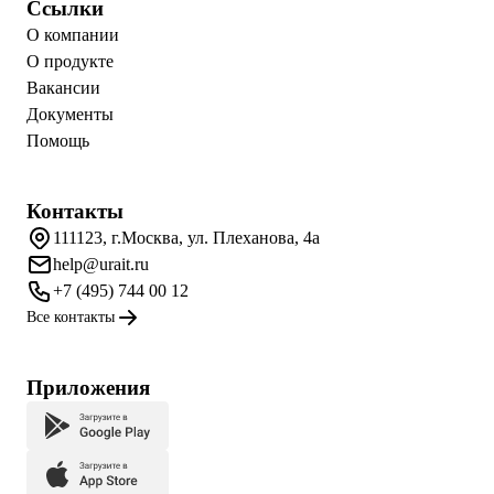
Ссылки
О компании
О продукте
Вакансии
Документы
Помощь
Контакты
111123, г.Москва, ул. Плеханова, 4а
help@urait.ru
+7 (495) 744 00 12
Все контакты
Приложения