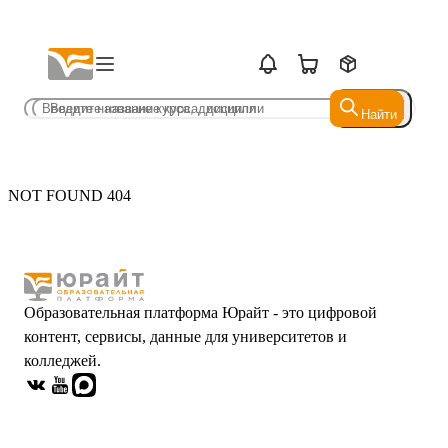
Найти
Найти
NOT FOUND 404
Образовательная платформа Юрайт - это цифровой
контент, сервисы, данные для университетов и
колледжей.