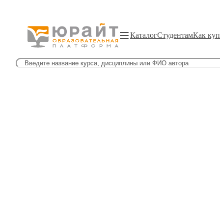
Каталог
Студентам
Как куп