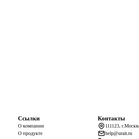
Ссылки
Контакты
О компании
111123, г.Москв
О продукте
help@urait.ru