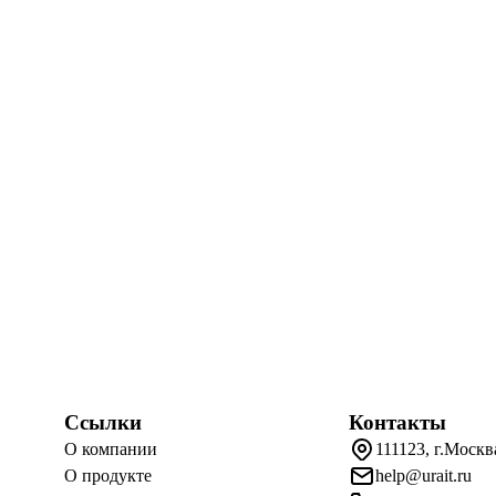
Ссылки
Контакты
О компании
111123, г.Москв
О продукте
help@urait.ru