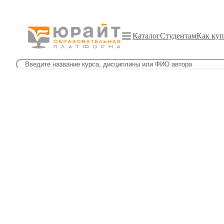
Каталог
Студентам
Как куп