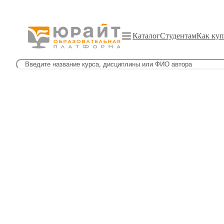
Каталог
Студентам
Как куп