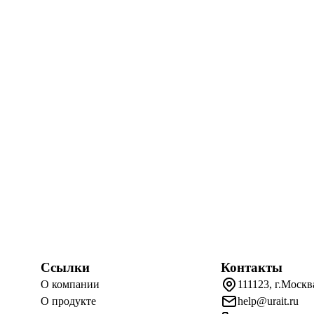
Ссылки
Контакты
О компании
111123, г.Москв
О продукте
help@urait.ru