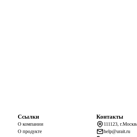
Ссылки
Контакты
О компании
111123, г.Москв
О продукте
help@urait.ru