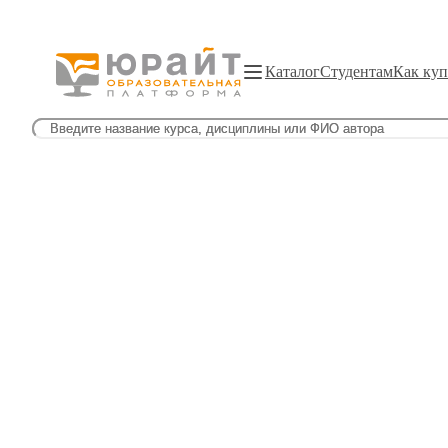
Каталог
Студентам
Как куп