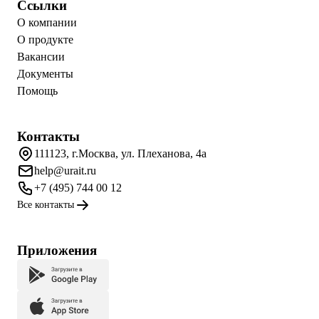
Ссылки
О компании
О продукте
Вакансии
Документы
Помощь
Контакты
111123, г.Москва, ул. Плеханова, 4а
help@urait.ru
+7 (495) 744 00 12
Все контакты
Приложения