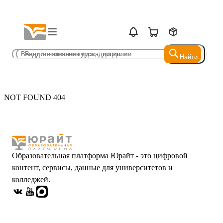
Найти
Найти
NOT FOUND 404
Образовательная платформа Юрайт - это цифровой
контент, сервисы, данные для университетов и
колледжей.