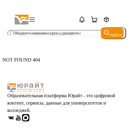
Найти
Найти
NOT FOUND 404
Образовательная платформа Юрайт - это цифровой
контент, сервисы, данные для университетов и
колледжей.