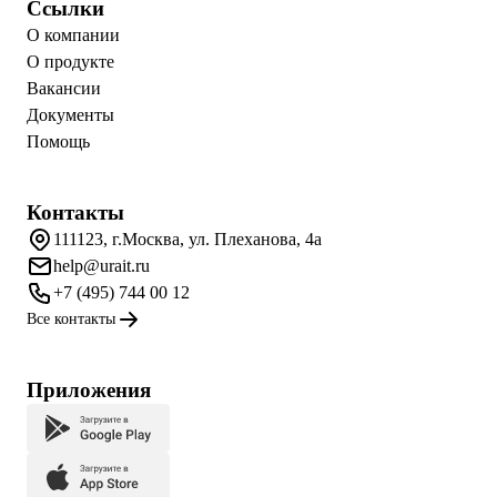
Ссылки
О компании
О продукте
Вакансии
Документы
Помощь
Контакты
111123, г.Москва, ул. Плеханова, 4а
help@urait.ru
+7 (495) 744 00 12
Все контакты
Приложения