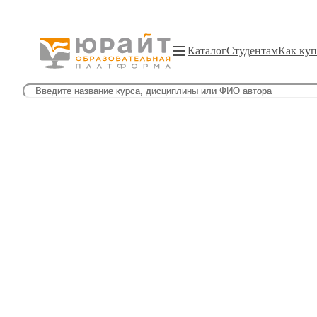
Каталог
Студентам
Как куп