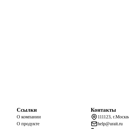
Ссылки
Контакты
О компании
111123, г.Москв
О продукте
help@urait.ru