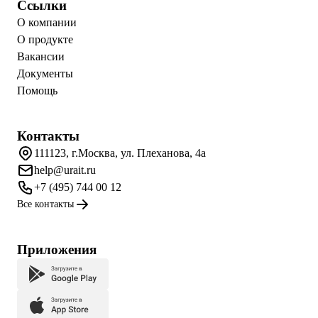
Ссылки
О компании
О продукте
Вакансии
Документы
Помощь
Контакты
111123, г.Москва, ул. Плеханова, 4а
help@urait.ru
+7 (495) 744 00 12
Все контакты
Приложения