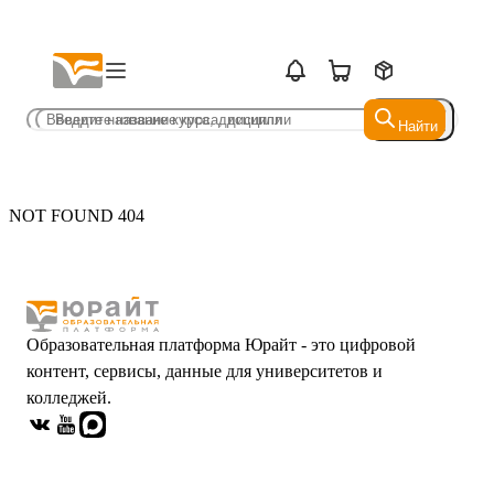
Найти
Найти
NOT FOUND 404
Образовательная платформа Юрайт - это цифровой
контент, сервисы, данные для университетов и
колледжей.