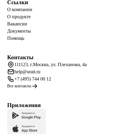
Ссылки
О компании
О продукте
Вакансии
Документы
Помощь
Контакты
111123, г.Москва, ул. Плеханова, 4а
help@urait.ru
+7 (495) 744 00 12
Все контакты
Приложения