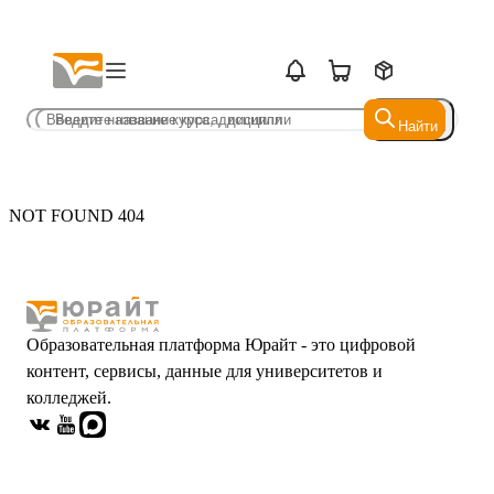
Найти
Найти
NOT FOUND 404
Образовательная платформа Юрайт - это цифровой
контент, сервисы, данные для университетов и
колледжей.