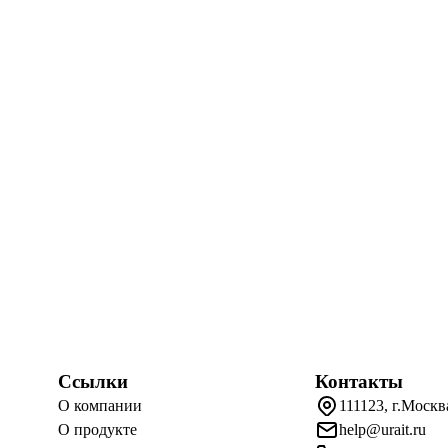
Ссылки
Контакты
О компании
111123, г.Москв
О продукте
help@urait.ru