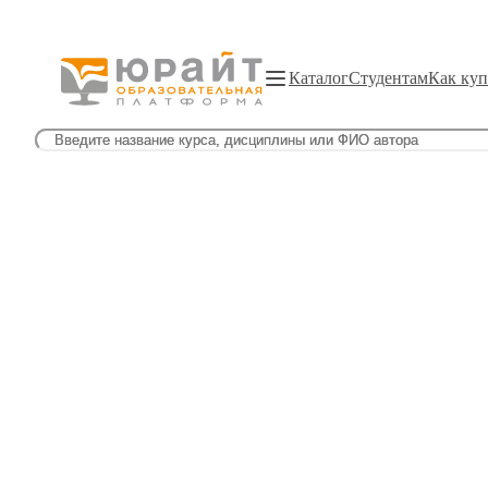
Каталог
Студентам
Как куп