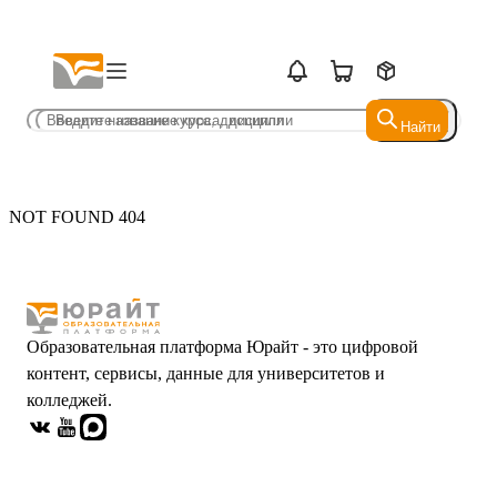
Найти
Найти
NOT FOUND 404
Образовательная платформа Юрайт - это цифровой
контент, сервисы, данные для университетов и
колледжей.