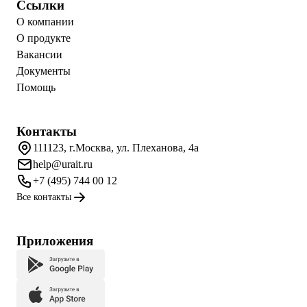
Ссылки
О компании
О продукте
Вакансии
Документы
Помощь
Контакты
111123, г.Москва, ул. Плеханова, 4а
help@urait.ru
+7 (495) 744 00 12
Все контакты
Приложения