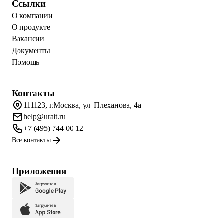
Ссылки
О компании
О продукте
Вакансии
Документы
Помощь
Контакты
111123, г.Москва, ул. Плеханова, 4а
help@urait.ru
+7 (495) 744 00 12
Все контакты
Приложения