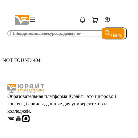
Найти
Найти
NOT FOUND 404
Образовательная платформа Юрайт - это цифровой
контент, сервисы, данные для университетов и
колледжей.