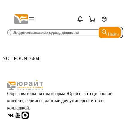
Найти
Найти
NOT FOUND 404
Образовательная платформа Юрайт - это цифровой
контент, сервисы, данные для университетов и
колледжей.