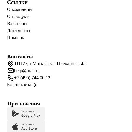
Ссылки
О компании
О продукте
Вакансии
Документы
Помощь
Контакты
111123, г.Москва, ул. Плеханова, 4а
help@urait.ru
+7 (495) 744 00 12
Все контакты
Приложения