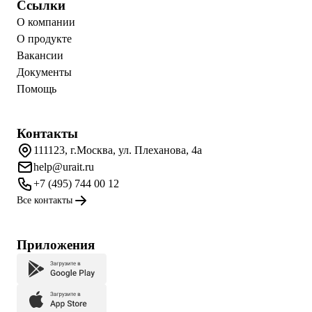
Ссылки
О компании
О продукте
Вакансии
Документы
Помощь
Контакты
111123, г.Москва, ул. Плеханова, 4а
help@urait.ru
+7 (495) 744 00 12
Все контакты
Приложения