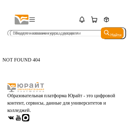
Найти
Найти
NOT FOUND 404
Образовательная платформа Юрайт - это цифровой
контент, сервисы, данные для университетов и
колледжей.