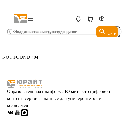
Найти
Найти
NOT FOUND 404
Образовательная платформа Юрайт - это цифровой
контент, сервисы, данные для университетов и
колледжей.