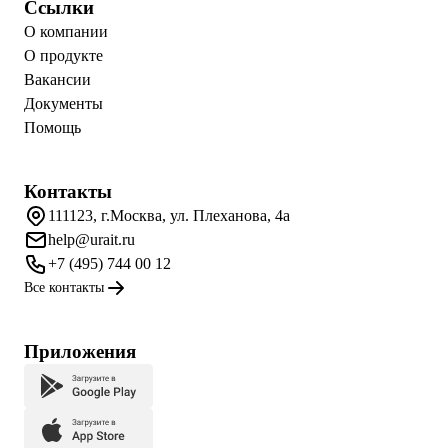
Ссылки
О компании
О продукте
Вакансии
Документы
Помощь
Контакты
111123, г.Москва, ул. Плеханова, 4а
help@urait.ru
+7 (495) 744 00 12
Все контакты
Приложения