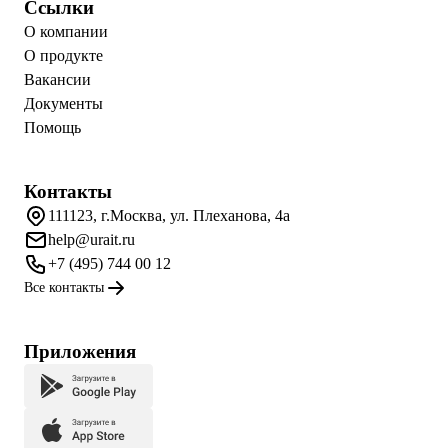
Ссылки
О компании
О продукте
Вакансии
Документы
Помощь
Контакты
111123, г.Москва, ул. Плеханова, 4а
help@urait.ru
+7 (495) 744 00 12
Все контакты
Приложения