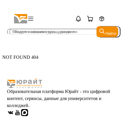
Найти
Найти
NOT FOUND 404
Образовательная платформа Юрайт - это цифровой
контент, сервисы, данные для университетов и
колледжей.