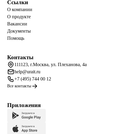
Ссылки
О компании
О продукте
Вакансии
Документы
Помощь
Контакты
111123, г.Москва, ул. Плеханова, 4а
help@urait.ru
+7 (495) 744 00 12
Все контакты
Приложения