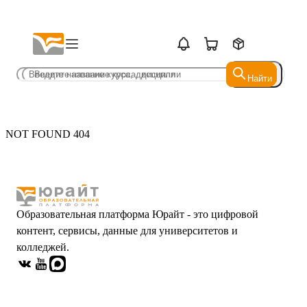
Найти
Найти
NOT FOUND 404
Образовательная платформа Юрайт - это цифровой
контент, сервисы, данные для университетов и
колледжей.