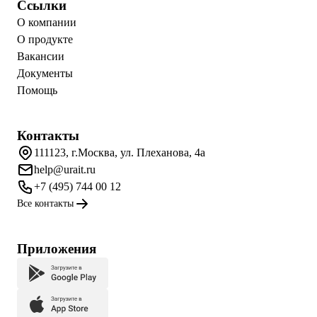
Ссылки
О компании
О продукте
Вакансии
Документы
Помощь
Контакты
111123, г.Москва, ул. Плеханова, 4а
help@urait.ru
+7 (495) 744 00 12
Все контакты
Приложения