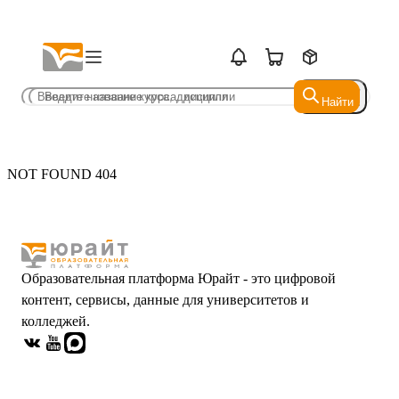
Найти
Найти
NOT FOUND 404
Образовательная платформа Юрайт - это цифровой
контент, сервисы, данные для университетов и
колледжей.