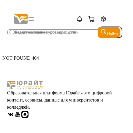
Найти
Найти
NOT FOUND 404
Образовательная платформа Юрайт - это цифровой
контент, сервисы, данные для университетов и
колледжей.