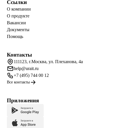
Ссылки
О компании
О продукте
Вакансии
Документы
Помощь
Контакты
111123, г.Москва, ул. Плеханова, 4а
help@urait.ru
+7 (495) 744 00 12
Все контакты
Приложения