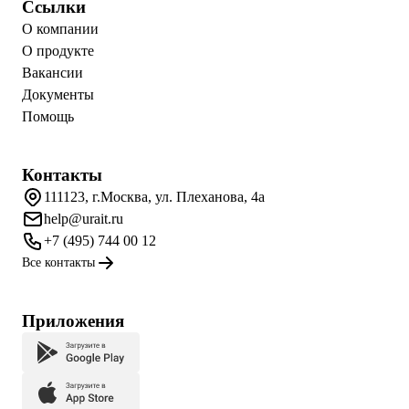
Ссылки
О компании
О продукте
Вакансии
Документы
Помощь
Контакты
111123, г.Москва, ул. Плеханова, 4а
help@urait.ru
+7 (495) 744 00 12
Все контакты
Приложения