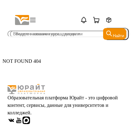
Найти
Найти
NOT FOUND 404
Образовательная платформа Юрайт - это цифровой
контент, сервисы, данные для университетов и
колледжей.