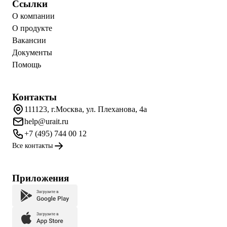
Ссылки
О компании
О продукте
Вакансии
Документы
Помощь
Контакты
111123, г.Москва, ул. Плеханова, 4а
help@urait.ru
+7 (495) 744 00 12
Все контакты
Приложения