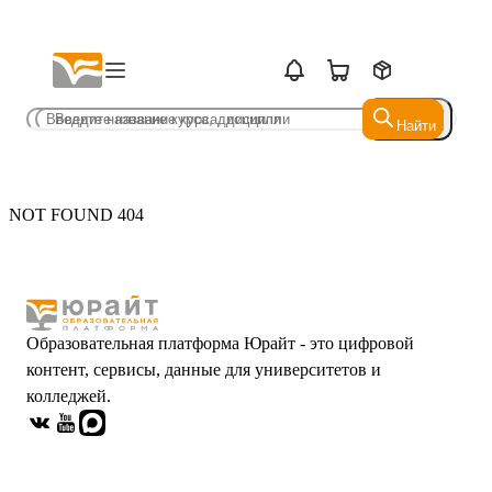
Найти
Найти
NOT FOUND 404
Образовательная платформа Юрайт - это цифровой
контент, сервисы, данные для университетов и
колледжей.