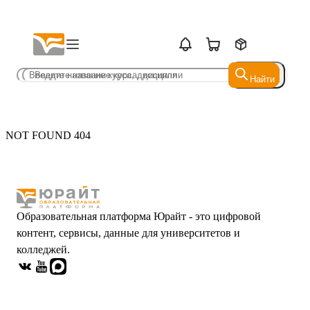
Найти
Найти
NOT FOUND 404
Образовательная платформа Юрайт - это цифровой
контент, сервисы, данные для университетов и
колледжей.