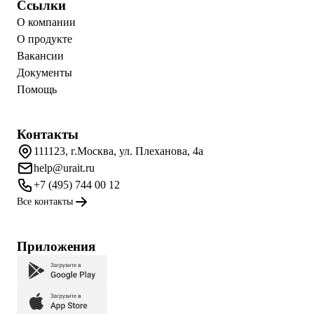
Ссылки
О компании
О продукте
Вакансии
Документы
Помощь
Контакты
111123, г.Москва, ул. Плеханова, 4а
help@urait.ru
+7 (495) 744 00 12
Все контакты
Приложения