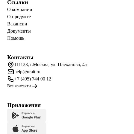
Ссылки
О компании
О продукте
Вакансии
Документы
Помощь
Контакты
111123, г.Москва, ул. Плеханова, 4а
help@urait.ru
+7 (495) 744 00 12
Все контакты
Приложения