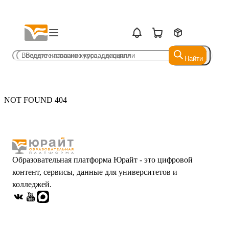
Найти
Найти
NOT FOUND 404
Образовательная платформа Юрайт - это цифровой
контент, сервисы, данные для университетов и
колледжей.