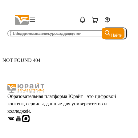
Найти
Найти
NOT FOUND 404
Образовательная платформа Юрайт - это цифровой
контент, сервисы, данные для университетов и
колледжей.