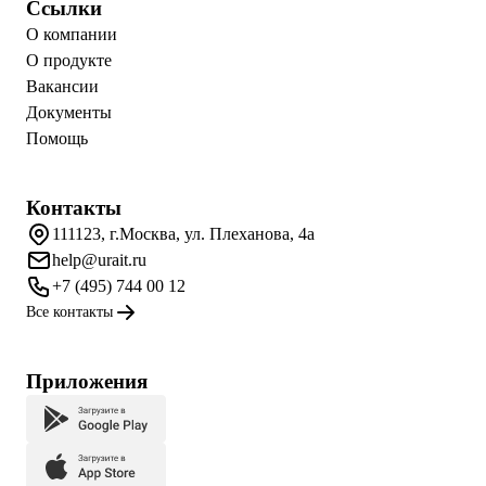
Ссылки
О компании
О продукте
Вакансии
Документы
Помощь
Контакты
111123, г.Москва, ул. Плеханова, 4а
help@urait.ru
+7 (495) 744 00 12
Все контакты
Приложения