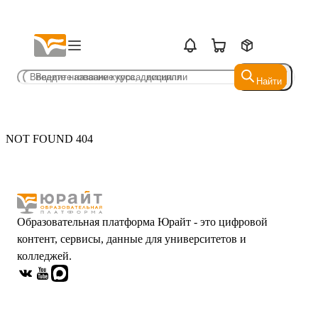
Найти
Найти
NOT FOUND 404
Образовательная платформа Юрайт - это цифровой
контент, сервисы, данные для университетов и
колледжей.