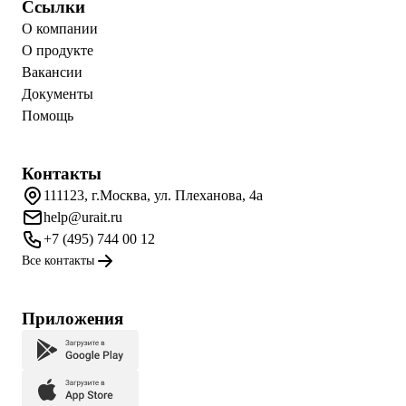
Ссылки
О компании
О продукте
Вакансии
Документы
Помощь
Контакты
111123, г.Москва, ул. Плеханова, 4а
help@urait.ru
+7 (495) 744 00 12
Все контакты
Приложения