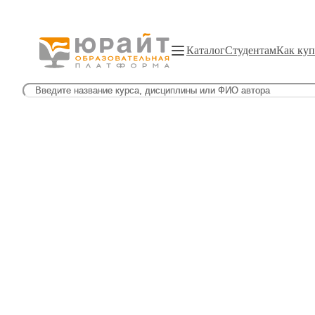
Каталог
Студентам
Как куп