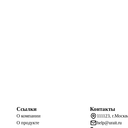
Ссылки
Контакты
О компании
111123, г.Москв
О продукте
help@urait.ru