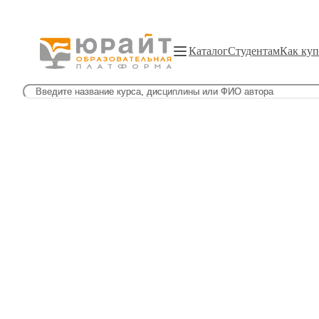
Каталог
Студентам
Как куп