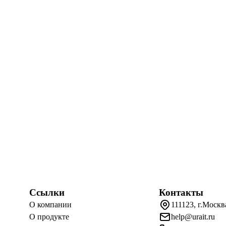
Ссылки
Контакты
О компании
111123, г.Москв
О продукте
help@urait.ru