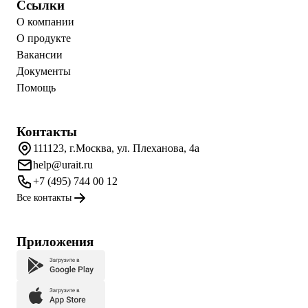
Ссылки
О компании
О продукте
Вакансии
Документы
Помощь
Контакты
111123, г.Москва, ул. Плеханова, 4а
help@urait.ru
+7 (495) 744 00 12
Все контакты
Приложения