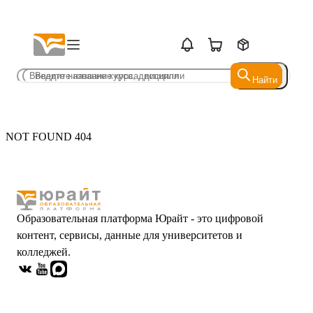
Найти
Найти
NOT FOUND 404
Образовательная платформа Юрайт - это цифровой
контент, сервисы, данные для университетов и
колледжей.