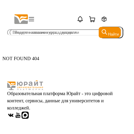
Найти
Найти
NOT FOUND 404
Образовательная платформа Юрайт - это цифровой
контент, сервисы, данные для университетов и
колледжей.