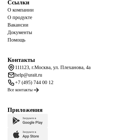
Ссылки
О компании
О продукте
Вакансии
Документы
Помощь
Контакты
111123, г.Москва, ул. Плеханова, 4а
help@urait.ru
+7 (495) 744 00 12
Все контакты
Приложения