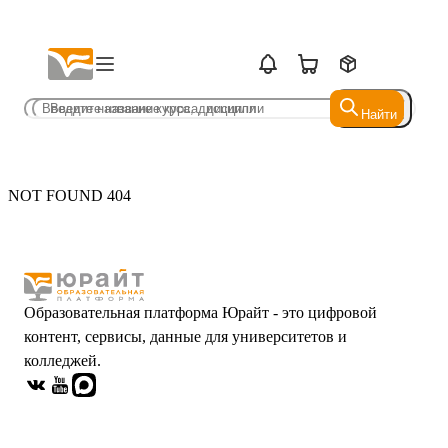
Найти
Найти
NOT FOUND 404
Образовательная платформа Юрайт - это цифровой
контент, сервисы, данные для университетов и
колледжей.