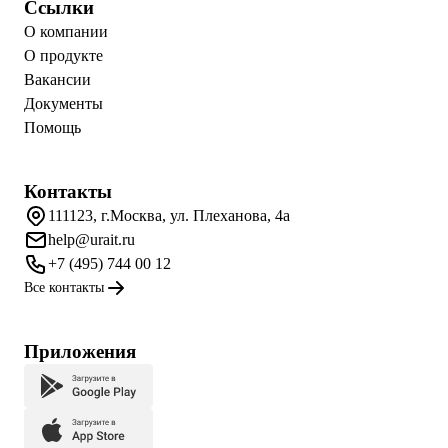
Ссылки
О компании
О продукте
Вакансии
Документы
Помощь
Контакты
111123, г.Москва, ул. Плеханова, 4а
help@urait.ru
+7 (495) 744 00 12
Все контакты
Приложения