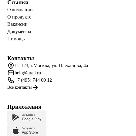
Ссылки
О компании
О продукте
Вакансии
Документы
Помощь
Контакты
111123, г.Москва, ул. Плеханова, 4а
help@urait.ru
+7 (495) 744 00 12
Все контакты
Приложения