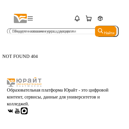
Найти
Найти
NOT FOUND 404
Образовательная платформа Юрайт - это цифровой
контент, сервисы, данные для университетов и
колледжей.