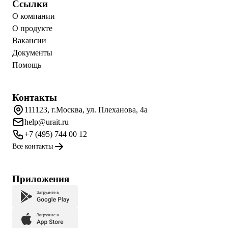
Ссылки
О компании
О продукте
Вакансии
Документы
Помощь
Контакты
111123, г.Москва, ул. Плеханова, 4а
help@urait.ru
+7 (495) 744 00 12
Все контакты
Приложения