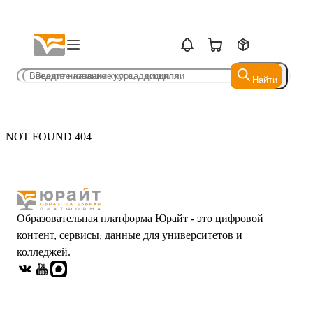
Найти
Найти
NOT FOUND 404
Образовательная платформа Юрайт - это цифровой
контент, сервисы, данные для университетов и
колледжей.